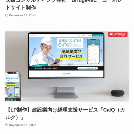
医療コンサルティング会社「Bridge-MC」コーポレー
トサイト制作
December 11, 2025
WEB制作
【LP制作】建設業向け経理支援サービス「CalQ（カ
ルク）」
November 15, 2025