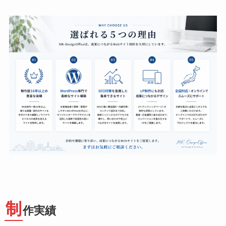
制
作実績