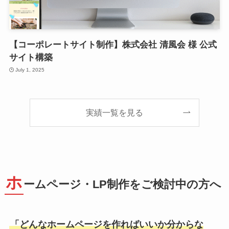
【コーポレートサイト制作】株式会社 清風会 様 公式
サイト構築
July 1, 2025
実績一覧を見る
ホ
ームページ・LP制作をご検討中の方へ
「どんなホームページを作ればいいか分からな