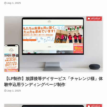
July 1, 2025
WEB制作
【LP制作】放課後等デイサービス「チャレンジ様」体
験申込用ランディングページ制作
July 1, 2025
WEB制作