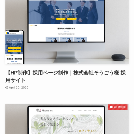
【HP制作】採用ページ制作｜株式会社そうごう様 採
用サイト
April 20, 2026
WEB制作