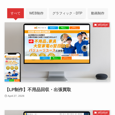
すべて
WEB制作
グラフィック・DTP
動画制作
WEB制作
【LP制作】不用品回収・出張買取
April 27, 2026
WEB制作