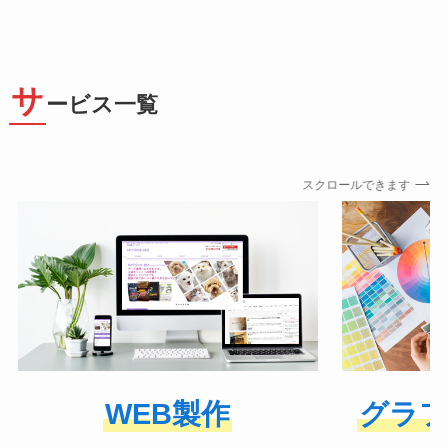
サ
ービス一覧
スクロールできます
WEB製作
グラフ