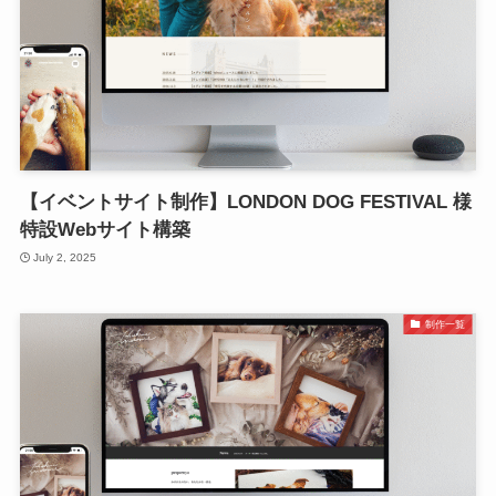
【イベントサイト制作】LONDON DOG FESTIVAL 様
特設Webサイト構築
July 2, 2025
制作一覧