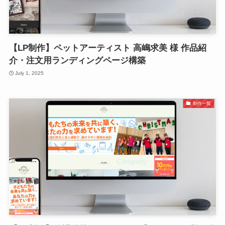
【LP制作】ペットアーティスト 高嶋求美 様 作品紹
介・注文用ランディングページ構築
July 1, 2025
制作一覧