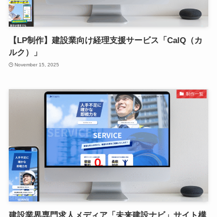
【LP制作】建設業向け経理支援サービス「CalQ（カ
ルク）」
November 15, 2025
制作一覧
建設業界専門求人メディア「未来建設ナビ」サイト構