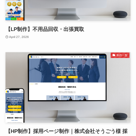
【LP制作】不用品回収・出張買取
April 27, 2026
制作一覧
【HP制作】採用ページ制作｜株式会社そうごう様 採