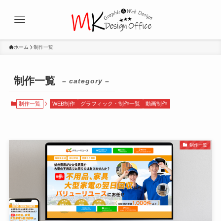
ホーム
制作一覧
制作一覧
– category –
制作一覧
WEB制作
グラフィック・制作一覧
動画制作
制作一覧