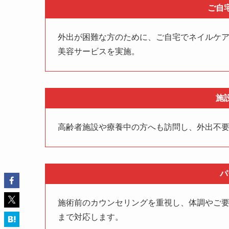
ご自
外出が困難な方のために、ご自宅でネイルケ
美容サービスを実施。
施
高齢者施設や療養中の方へも訪問し、外出不
パ
施術前のカウンセリングを重視し、体調やご
まで対応します。