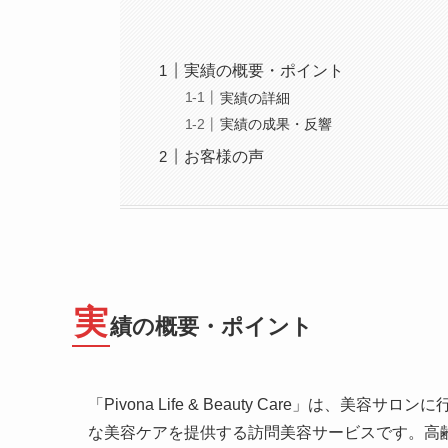
実績の概要・ポイント
実績の詳細
実績の成果・反響
お客様の声
実
績の概要・ポイント
「Pivona Life & Beauty Care」は
な美容ケアを提供する訪問美容サービスです。高