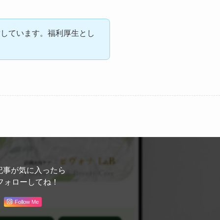
謝しています。福利厚生とし
記事が気に入ったら
フォローしてね！
Follow Me