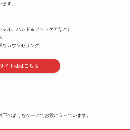
います。
シャル、ハンド＆フットケアなど）
求
寧なカウンセリング
Bサイトははこちら
、以下のようなケースでお役に立っています。