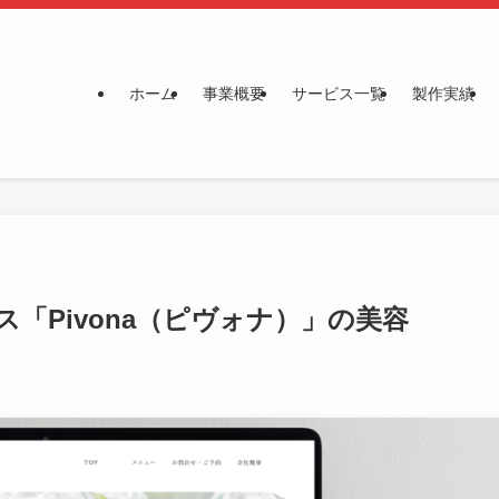
ホーム
事業概要
サービス一覧
製作実績
「Pivona（ピヴォナ）」の美容