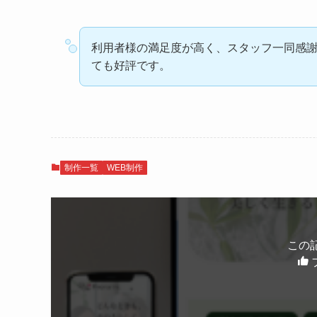
利用者様の満足度が高く、スタッフ一同感
ても好評です。
制作一覧
WEB制作
この