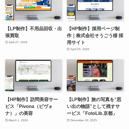
【LP制作】不用品回収・出
【HP制作】採用ページ制
張買取
作｜株式会社そうごう様 採
用サイト
April 27, 2026
April 20, 2026
【HP制作】訪問美容サー
【LP制作】旅の写真を“思
ビス「Pivona（ピヴォ
い出の物語”として残すサ
ナ）」の美容
ービス「FotoLib.京都」
March 1, 2026
December 30, 2025