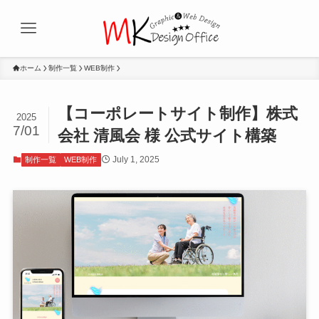
ホーム
制作一覧
WEB制作
【コーポレートサイト制作】株式
2025
7/01
会社 清風会 様 公式サイト構築
July 1, 2025
制作一覧
WEB制作