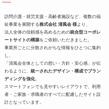
訪問介護・就労支援・高齢者施設など、複数の福
祉事業を展開する
株式会社 清風会 様
より、
法人全体の信頼感を高めるための
統合型コーポレ
ートサイトの構築
をご依頼いただきました。
事業所ごとに分散されがちな情報をひとつに集約
し、
「清風会全体としての想い・方針・安心感」が伝
わるように、
統一されたデザイン・構成でブラン
ディングを強化
。
スマートフォンでも見やすいレイアウトで、利用
者・ご家族・求職者のすべてに配慮したサイト設
計となっています。