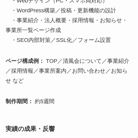
・Webデザイン（PC・スマホ両対応）
・WordPress構築／投稿・更新機能の設計
・事業紹介・法人概要・採用情報・お知らせ・
事業所一覧ページ作成
・SEO内部対策／SSL化／フォーム設置
ページ構成例：
TOP／清風会について／事業紹介
／採用情報／事業所案内／お問い合わせ／お知ら
せ など
制作期間：
約5週間
実績の成果・反響