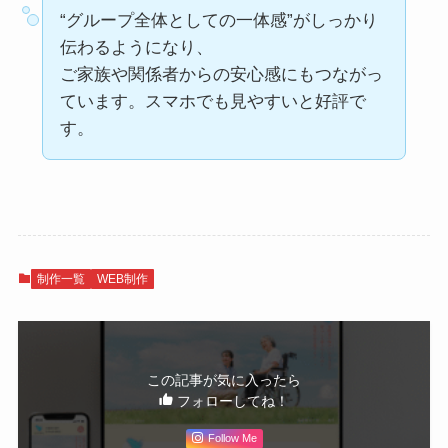
“グループ全体としての一体感”がしっかり
伝わるようになり、
ご家族や関係者からの安心感にもつながっ
ています。スマホでも見やすいと好評で
す。
制作一覧
WEB制作
この記事が気に入ったら
フォローしてね！
Follow Me