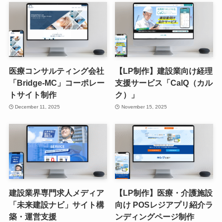
医療コンサルティング会社
【LP制作】建設業向け経理
「Bridge-MC」コーポレー
支援サービス「CalQ（カル
トサイト制作
ク）」
December 11, 2025
November 15, 2025
建設業界専門求人メディア
【LP制作】医療・介護施設
「未来建設ナビ」サイト構
向け POSレジアプリ紹介ラ
築・運営支援
ンディングページ制作