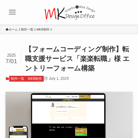
ホーム
制作一覧
WEB制作
【フォームコーディング制作】転
2025
職支援サービス「楽楽転職」様 エ
7/01
ントリーフォーム構築
July 1, 2025
制作一覧
WEB制作