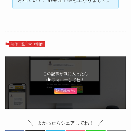
されていて、応募完了率も上がりました。
制作一覧
WEB制作
この記事が気に入ったら
フォローしてね！
Follow Me
よかったらシェアしてね！