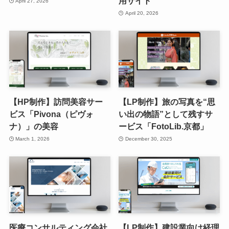
用サイト
April 27, 2026
April 20, 2026
【HP制作】訪問美容サー
【LP制作】旅の写真を“思
ビス「Pivona（ピヴォ
い出の物語”として残すサ
ナ）」の美容
ービス「FotoLib.京都」
March 1, 2026
December 30, 2025
医療コンサルティング会社
【LP制作】建設業向け経理