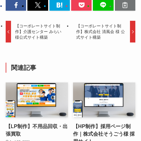
【コーポレートサイト制
【コーポレートサイト制
作】介護センター みらい
作】株式会社 清風会 様 公
様公式サイト構築
式サイト構築
関連記事
【LP制作】不用品回収・出
【HP制作】採用ページ制
張買取
作｜株式会社そうごう様 採