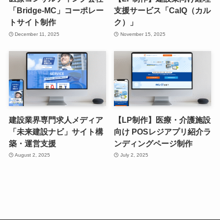
「Bridge-MC」コーポレー
支援サービス「CalQ（カル
トサイト制作
ク）」
December 11, 2025
November 15, 2025
建設業界専門求人メディア
【LP制作】医療・介護施設
「未来建設ナビ」サイト構
向け POSレジアプリ紹介ラ
築・運営支援
ンディングページ制作
August 2, 2025
July 2, 2025