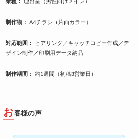
業種：
理容室（男性向けメイン）
制作物：
A4チラシ（片面カラー）
対応範囲：
ヒアリング／キャッチコピー作成／デ
ザイン制作／印刷用データ納品
制作期間：
約1週間（初稿3営業日）
お
客様の声