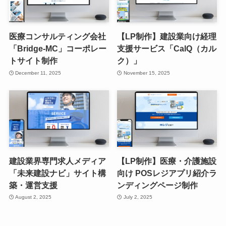
医療コンサルティング会社
【LP制作】建設業向け経理
「Bridge-MC」コーポレー
支援サービス「CalQ（カル
トサイト制作
ク）」
December 11, 2025
November 15, 2025
建設業界専門求人メディア
【LP制作】医療・介護施設
「未来建設ナビ」サイト構
向け POSレジアプリ紹介ラ
築・運営支援
ンディングページ制作
August 2, 2025
July 2, 2025