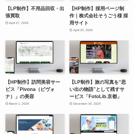
【LP制作】不用品回収・出
【HP制作】採用ページ制
張買取
作｜株式会社そうごう様 採
用サイト
April 27, 2026
April 20, 2026
【HP制作】訪問美容サー
【LP制作】旅の写真を“思
ビス「Pivona（ピヴォ
い出の物語”として残すサ
ナ）」の美容
ービス「FotoLib.京都」
March 1, 2026
December 30, 2025