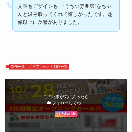
文章もデザインも、“うちの雰囲気”をちゃ
んと汲み取ってくれて嬉しかったです。想
像以上に反響がありました。
制作一覧
グラフィック・制作一覧
この記事が気に入ったら
フォローしてね！
Follow Me